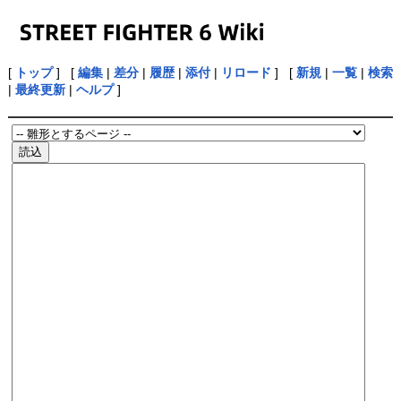
[
トップ
] [
編集
|
差分
|
履歴
|
添付
|
リロード
] [
新規
|
一覧
|
検索
|
最終更新
|
ヘルプ
]