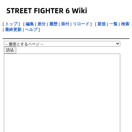
[
トップ
] [
編集
|
差分
|
履歴
|
添付
|
リロード
] [
新規
|
一覧
|
検索
|
最終更新
|
ヘルプ
]