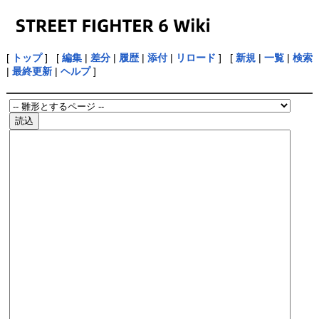
[
トップ
] [
編集
|
差分
|
履歴
|
添付
|
リロード
] [
新規
|
一覧
|
検索
|
最終更新
|
ヘルプ
]