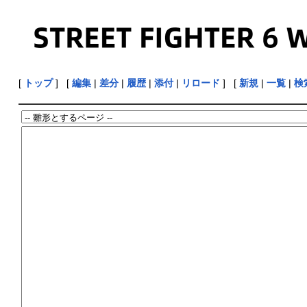
[
トップ
] [
編集
|
差分
|
履歴
|
添付
|
リロード
] [
新規
|
一覧
|
検