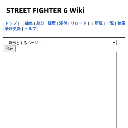
[
トップ
] [
編集
|
差分
|
履歴
|
添付
|
リロード
] [
新規
|
一覧
|
検索
|
最終更新
|
ヘルプ
]