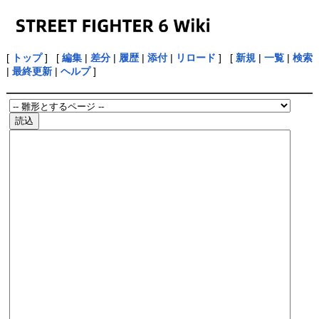
[
トップ
] [
編集
|
差分
|
履歴
|
添付
|
リロード
] [
新規
|
一覧
|
検索
|
最終更新
|
ヘルプ
]