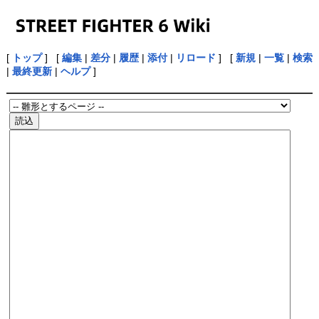
[
トップ
] [
編集
|
差分
|
履歴
|
添付
|
リロード
] [
新規
|
一覧
|
検索
|
最終更新
|
ヘルプ
]