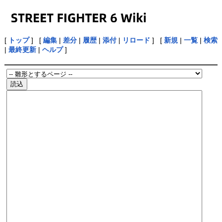
[
トップ
] [
編集
|
差分
|
履歴
|
添付
|
リロード
] [
新規
|
一覧
|
検索
|
最終更新
|
ヘルプ
]