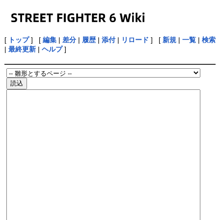
[
トップ
] [
編集
|
差分
|
履歴
|
添付
|
リロード
] [
新規
|
一覧
|
検索
|
最終更新
|
ヘルプ
]