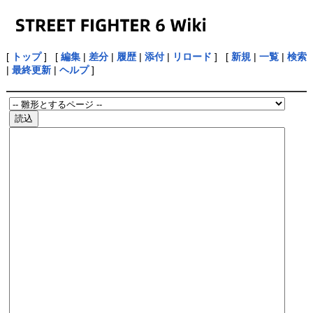
[
トップ
] [
編集
|
差分
|
履歴
|
添付
|
リロード
] [
新規
|
一覧
|
検索
|
最終更新
|
ヘルプ
]