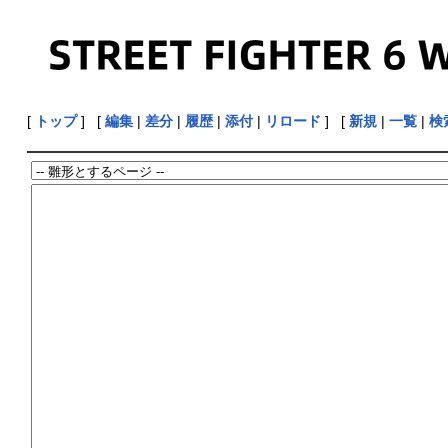
[
トップ
] [
編集
|
差分
|
履歴
|
添付
|
リロード
] [
新規
|
一覧
|
検