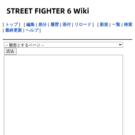
[
トップ
] [
編集
|
差分
|
履歴
|
添付
|
リロード
] [
新規
|
一覧
|
検索
|
最終更新
|
ヘルプ
]