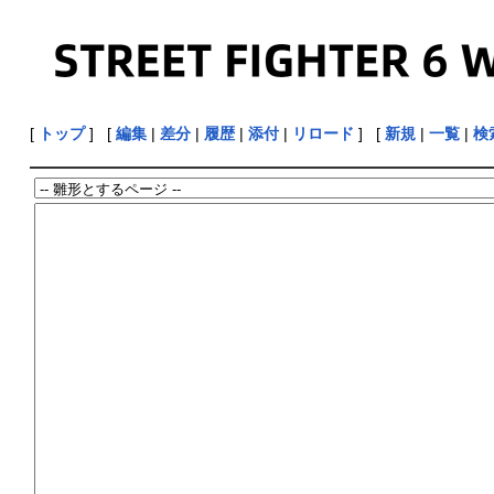
[
トップ
] [
編集
|
差分
|
履歴
|
添付
|
リロード
] [
新規
|
一覧
|
検