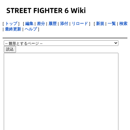
[
トップ
] [
編集
|
差分
|
履歴
|
添付
|
リロード
] [
新規
|
一覧
|
検索
|
最終更新
|
ヘルプ
]