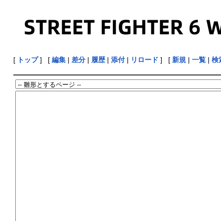
[
トップ
] [
編集
|
差分
|
履歴
|
添付
|
リロード
] [
新規
|
一覧
|
検