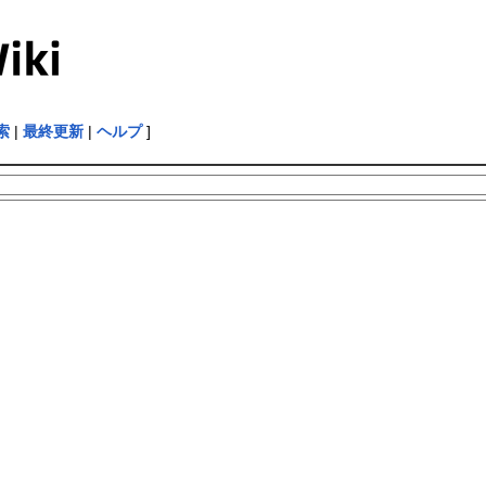
索
|
最終更新
|
ヘルプ
]