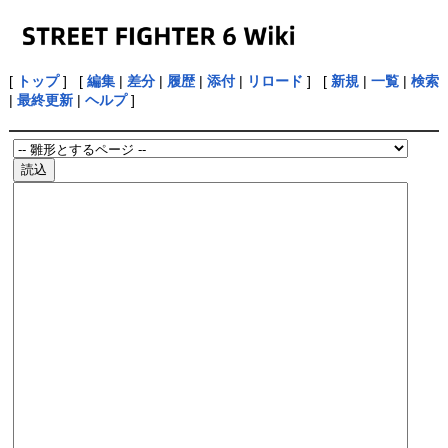
[
トップ
] [
編集
|
差分
|
履歴
|
添付
|
リロード
] [
新規
|
一覧
|
検索
|
最終更新
|
ヘルプ
]