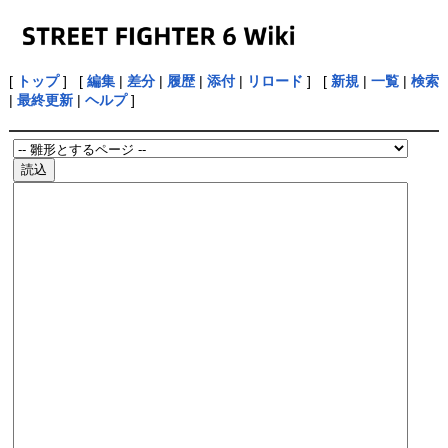
[
トップ
] [
編集
|
差分
|
履歴
|
添付
|
リロード
] [
新規
|
一覧
|
検索
|
最終更新
|
ヘルプ
]