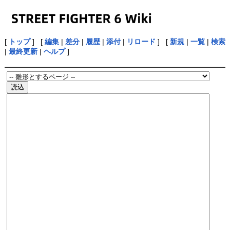
[
トップ
] [
編集
|
差分
|
履歴
|
添付
|
リロード
] [
新規
|
一覧
|
検索
|
最終更新
|
ヘルプ
]