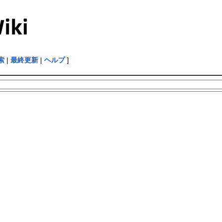
索
|
最終更新
|
ヘルプ
]