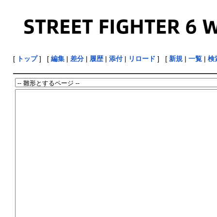
[
トップ
] [
編集
|
差分
|
履歴
|
添付
|
リロード
] [
新規
|
一覧
|
検