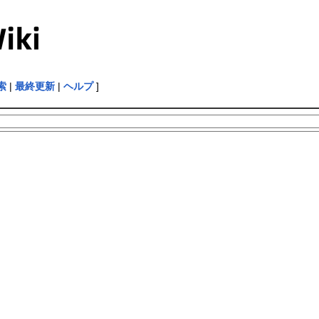
索
|
最終更新
|
ヘルプ
]